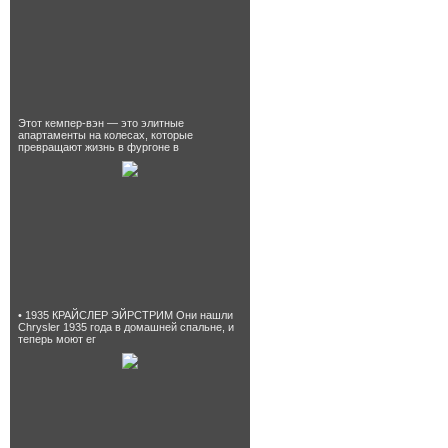
Этот кемпер-вэн — это элитные
апартаменты на колесах, которые
превращают жизнь в фургоне в
• 1935 КРАЙСЛЕР ЭЙРСТРИМ Они нашли
Chrysler 1935 года в домашней спальне, и
теперь моют ег