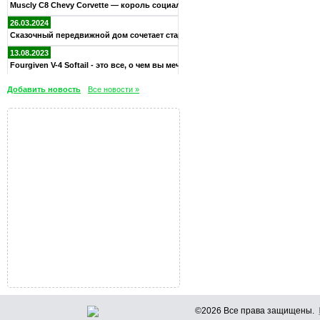
Muscly C8 Chevy Corvette — король социальных сетей
26.03.2024
Сказочный передвижной дом сочетает старую южную элегантность
13.08.2023
Fourgiven V-4 Softail - это все, о чем вы мечтали в велосипе
Добавить новость
Все новости »
©2026 Все права защищены.