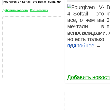
Fourgiven V-4 Softail - это все, о чем вы мечтали в велосипе
В
Добавить новость
Все новости »
ч
3
п
испытаем сами. 
подробнее
→
Добавить новост