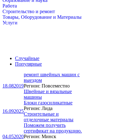
Образование и наука
Работа
Строительство и ремонт
Товары, Оборудование и Материалы
Услуги
Случайные
Популярные
ремонт швейных машин с
выездом
18.08
2019
Регион: Повсеместно
Швейные и вязальные
машины
Блоки газосиликатные
Регион: Лида
16.09
2025
Строительные и
отделочные материалы
Поможем получить
сертификат на продукцию.
04.05
2020
Регион: Минск