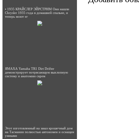
• 1935 КРАЙСЛЕР ЭЙРСТРИМ Они нашли
Chrysler 1935 года в домашней спальне, и
теперь моют ег
ЯМАХА Yamaha TR1 Dirt Drifter
демонстрирует потрясающую выхлопную
систему и анатомию скрем
Этот изготовленный на заказ крошечный дом
на Тасмании полностью автономен и оснащен
умными