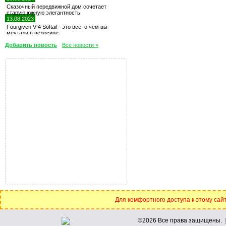
Сказочный передвижной дом сочетает
старую южную элегантность
13.08.2023
Fourgiven V-4 Softail - это все, о чем вы
мечтали в велосипе
Добавить новость
Все новости »
Для комфортного доступа к этому сайт
©2026 Все права защищены.