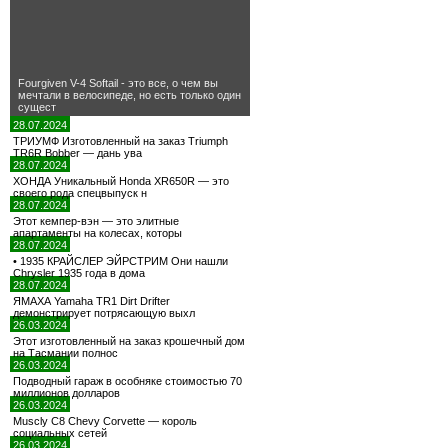
Fourgiven V-4 Softail - это все, о чем вы
мечтали в велосипеде, но есть только один
сущест
28.07.2024
ТРИУМФ Изготовленный на заказ Triumph
TR6R Bobber — дань ува
28.07.2024
ХОНДА Уникальный Honda XR650R — это
своего рода спецвыпуск н
28.07.2024
Этот кемпер-вэн — это элитные
апартаменты на колесах, которы
28.07.2024
• 1935 КРАЙСЛЕР ЭЙРСТРИМ Они нашли
Chrysler 1935 года в дома
28.07.2024
ЯМАХА Yamaha TR1 Dirt Drifter
демонстрирует потрясающую выхл
26.03.2024
Этот изготовленный на заказ крошечный дом
на Тасмании полнос
26.03.2024
Подводный гараж в особняке стоимостью 70
миллионов долларов
26.03.2024
Muscly C8 Chevy Corvette — король
социальных сетей
26.03.2024