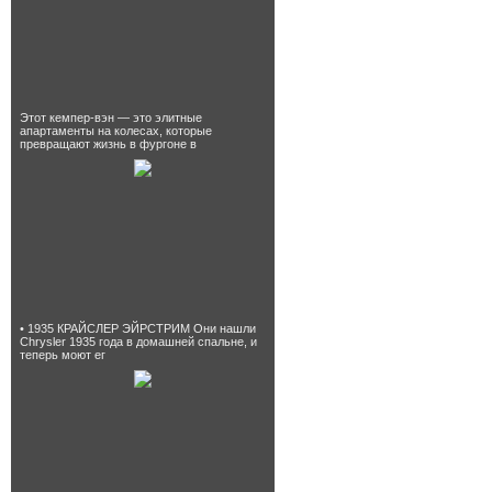
Этот кемпер-вэн — это элитные
апартаменты на колесах, которые
превращают жизнь в фургоне в
• 1935 КРАЙСЛЕР ЭЙРСТРИМ Они нашли
Chrysler 1935 года в домашней спальне, и
теперь моют ег