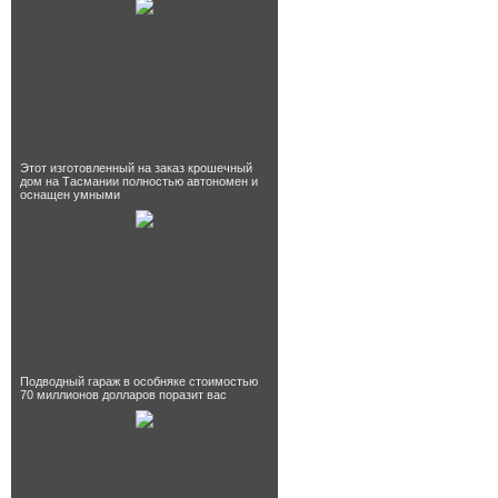
Этот изготовленный на заказ крошечный
дом на Тасмании полностью автономен и
оснащен умными
Подводный гараж в особняке стоимостью
70 миллионов долларов поразит вас